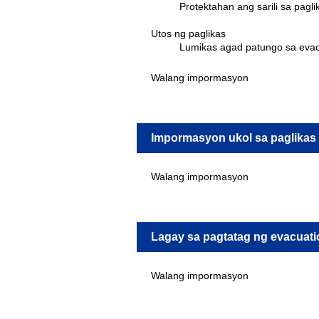
Protektahan ang sarili sa pagl
Utos ng paglikas
Lumikas agad patungo sa evacu
Walang impormasyon
Impormasyon ukol sa paglikas 
Walang impormasyon
Lagay sa pagtatag ng evacuati
Walang impormasyon