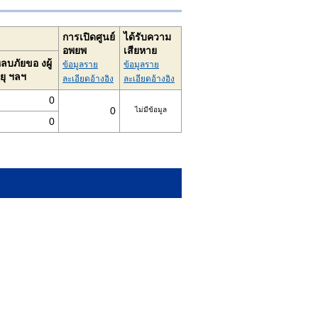
การเปิดศูนย์
ได้รับความ
อพยพ
เสียหาย
ลบภัยขอ งผู้
ข้อมูลราย
ข้อมูลราย
ยุ ฯลฯ
ละเอียดอ้างอิง
ละเอียดอ้างอิง
0
0
ไม่มีข้อมูล
0