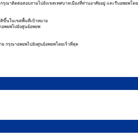
ด กรุณาติดต่อสอบถามไปยังเขตเทศบาลเมืองที่ท่านอาศัยอยู่ และรีบอพยพโดย
ัติขึ้นในเขตพื้นที่เป้าหมาย
าอพยพไปยังศูนย์อพยพ
าหมาย กรุณาอพยพไปยังศูนย์อพยพโดยเร็วที่สุด