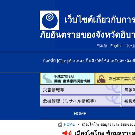
เว็บไซต์เกี่ยวกับกา
ภัยอันตรายของจังหวัดอิบา
日本語
English
中文(
ลิงก์ที่มี [G] อยู่ด้านหลังเป็นลิงก์ที่ใช้สำหรับอ้
HOME
HOME
›
เมืองไดโกะ ข้อมูลรายละเอียดขอ
เมืองไดโกะ ข้อมูลรา