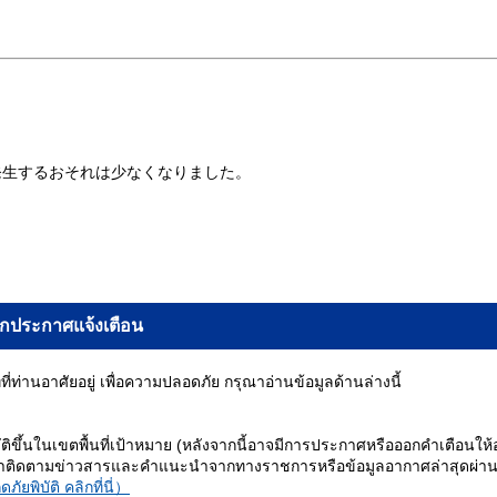
発生するおそれは少なくなりました。
กประกาศแจ้งเตือน
่ท่านอาศัยอยู่ เพื่อความปลอดภัย กรุณาอ่านข้อมูลด้านล่างนี้
ิบัติขึ้นในเขตพื้นที่เป้าหมาย (หลังจากนี้อาจมีการประกาศหรือออกคำเตือนให
าติดตามข่าวสารและคำแนะนำจากทางราชการหรือข้อมูลอากาศล่าสุดผ่านทาง
ภัยพิบัติ คลิกที่นี่）