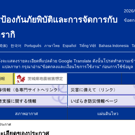
2026/
รป้องกันภัยพิบัติและการจัดการกับ
ข้อตก
รากิ
简体)
한국어
Português
ภาษาไทย
Español
Tiếng Việt
Bahasa Indonesia
T
างอิง ซึ่งจะแสดงรายละเอียดที่แปลด้วย Google Translate ดังนั้นโปรดทำความเข
แปลภาษา กรุณาอ่าน"ข้อตกลงและเงื่อนไขการใช้งาน" ก่อนการใช้ข้อมูล
สภาพอากาศ
แผ่นดินไหว
งประกาศ
ยละเอียดของประกาศ