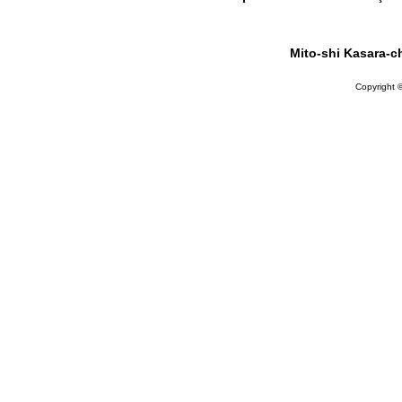
Mito-shi Kasara-c
Copyright ©