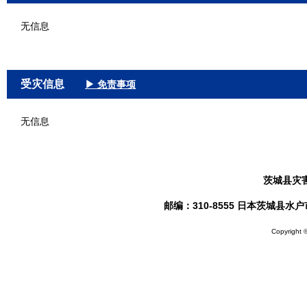
无信息
受灾信息
▶ 免责事项
无信息
茨城县灾
邮编：310-8555 日本茨城县水户市笠原
Copyright ©