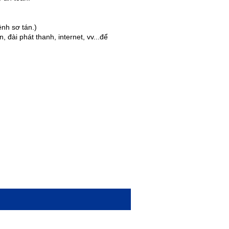
ệnh sơ tán.)
 đài phát thanh, internet, vv...để