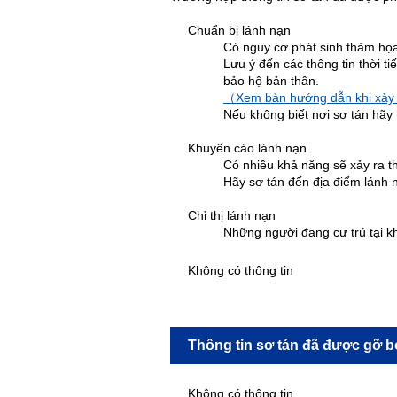
Chuẩn bị lánh nạn
Có nguy cơ phát sinh thảm họa 
Lưu ý đến các thông tin thời t
bảo hộ bản thân.
（Xem bản hướng dẫn khi xảy 
Nếu không biết nơi sơ tán hãy 
Khuyến cáo lánh nạn
Có nhiều khả năng sẽ xảy ra t
Hãy sơ tán đến địa điểm lánh 
Chỉ thị lánh nạn
Những người đang cư trú tại k
Không có thông tin
Thông tin sơ tán đã được gỡ b
Không có thông tin