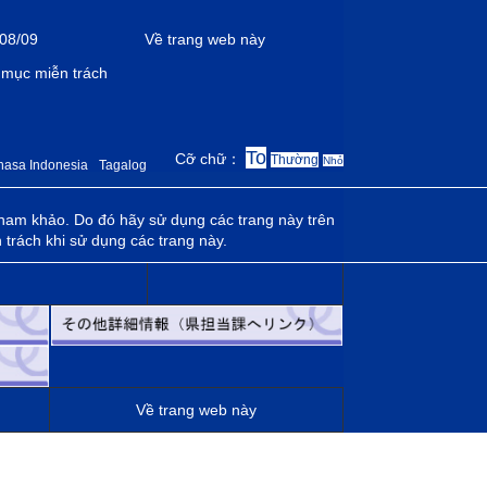
08/09
Về trang web này
mục miễn trách
To
Cỡ chữ：
Thường
Nhỏ
hasa Indonesia
Tagalog
 tham khảo. Do đó hãy sử dụng các trang này trên
 trách khi sử dụng các trang này.
Về trang web này