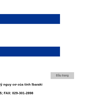
Đầu trang
 nguy cơ của tỉnh Ibaraki
85; FAX: 029-301-2898