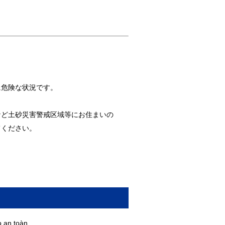
に危険な状況です。
など土砂災害警戒区域等にお住まいの
てください。
 an toàn.