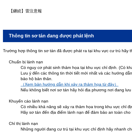
【継続】雷注意報
Thông tin sơ tán đang được phát lệnh
Trường hợp thông tin sơ tán đã được phát ra tại khu vực cư trú hãy
Chuẩn bị lánh nạn
Có nguy cơ phát sinh thảm họa tại khu vực chỉ định. (Có kh
Lưu ý đến các thông tin thời tiết mới nhất và các hướng dẫn
bảo hộ bản thân.
（Xem bản hướng dẫn khi xảy ra thảm họa từ đây）
Nếu không biết nơi sơ tán hãy hỏi địa phương nơi đang lưu 
Khuyến cáo lánh nạn
Có nhiều khả năng sẽ xảy ra thảm họa trong khu vực chỉ đị
Hãy sơ tán đến địa điểm lánh nạn để đảm bảo an toàn cho 
Chỉ thị lánh nạn
Những người đang cư trú tại khu vực chỉ định hãy nhanh ch