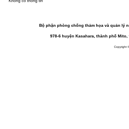
Không có thông tin
Bộ phận phòng chống thảm họa và quản lý ng
978-6 huyện Kasahara, thành phố Mito, t
Copyright ©