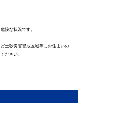
に危険な状況です。
など土砂災害警戒区域等にお住まいの
てください。