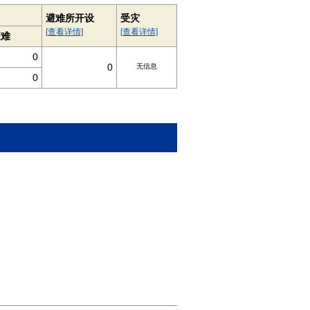
避难所开设
受灾
[查看详情]
[查看详情]
避难
0
0
无信息
0