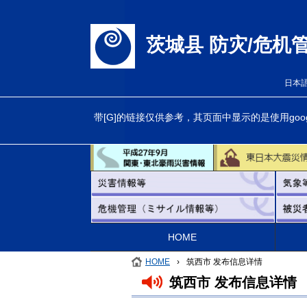
茨城县 防灾/危机
日本
带[G]的链接仅供参考，其页面中显示的是使用g
HOME
HOME
›
筑西市 发布信息详情
筑西市 发布信息详情