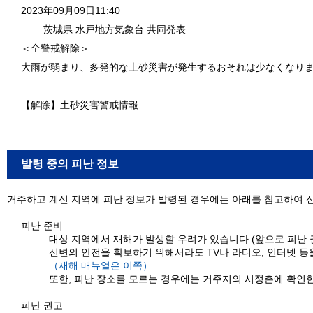
2023年09月09日11:40
茨城県 水戸地方気象台 共同発表
＜全警戒解除＞
大雨が弱まり、多発的な土砂災害が発生するおそれは少なくなり
【解除】土砂災害警戒情報
발령 중의 피난 정보
거주하고 계신 지역에 피난 정보가 발령된 경우에는 아래를 참고하여 
피난 준비
대상 지역에서 재해가 발생할 우려가 있습니다.(앞으로 피난 
신변의 안전을 확보하기 위해서라도 TV나 라디오, 인터넷 
（재해 매뉴얼은 이쪽）
또한, 피난 장소를 모르는 경우에는 거주지의 시정촌에 확인한
피난 권고