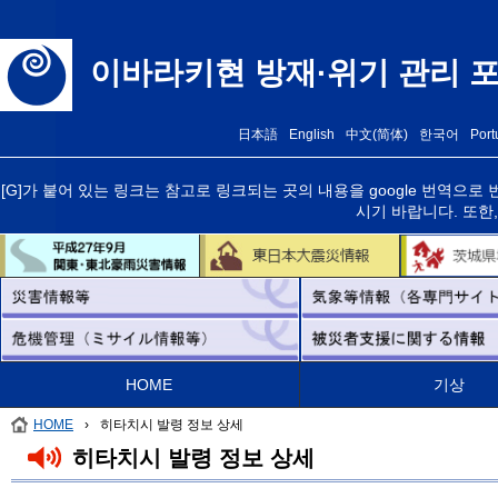
이바라키현 방재·위기 관리 
日本語
English
中文(简体)
한국어
Port
[G]가 붙어 있는 링크는 참고로 링크되는 곳의 내용을 google 번역
시기 바랍니다. 또한
HOME
기상
HOME
›
히타치시 발령 정보 상세
히타치시 발령 정보 상세