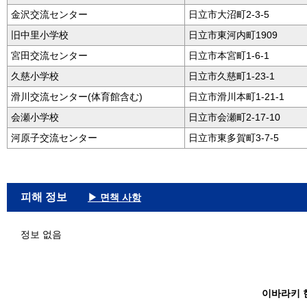
金沢交流センター
日立市大沼町2-3-5
旧中里小学校
日立市東河内町1909
宮田交流センター
日立市本宮町1-6-1
久慈小学校
日立市久慈町1-23-1
滑川交流センター(体育館含む)
日立市滑川本町1-21-1
会瀬小学校
日立市会瀬町2-17-10
河原子交流センター
日立市東多賀町3-7-5
피해 정보
▶ 면책 사항
정보 없음
이바라키 현