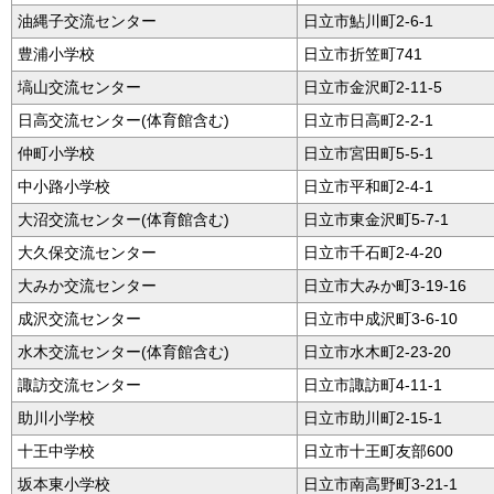
油縄子交流センター
日立市鮎川町2-6-1
豊浦小学校
日立市折笠町741
塙山交流センター
日立市金沢町2-11-5
日高交流センター(体育館含む)
日立市日高町2-2-1
仲町小学校
日立市宮田町5-5-1
中小路小学校
日立市平和町2-4-1
大沼交流センター(体育館含む)
日立市東金沢町5-7-1
大久保交流センター
日立市千石町2-4-20
大みか交流センター
日立市大みか町3-19-16
成沢交流センター
日立市中成沢町3-6-10
水木交流センター(体育館含む)
日立市水木町2-23-20
諏訪交流センター
日立市諏訪町4-11-1
助川小学校
日立市助川町2-15-1
十王中学校
日立市十王町友部600
坂本東小学校
日立市南高野町3-21-1