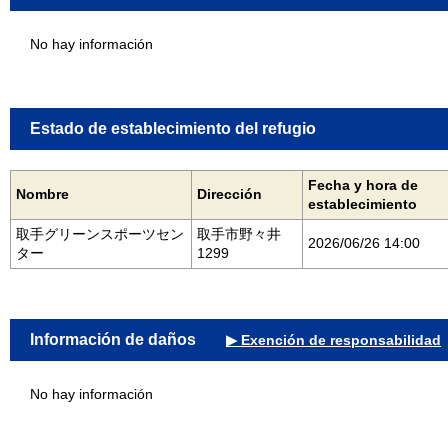
No hay información
Estado de establecimiento del refugio
Fecha y hora de
Nombre
Dirección
establecimiento
取手グリーンスポーツセン
取手市野々井
2026/06/26 14:00
ター
1299
Información de daños
▶ Exención de responsabilidad
No hay información