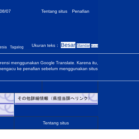
08/07
Tentang situs
Penafian
Besar
Ukuran teks：
Standar
Kecil
esia
Tagalog
rensi menggunakan Google Translate. Karena itu,
n mengacu ke penafian sebelum menggunakan situs
Tentang situs