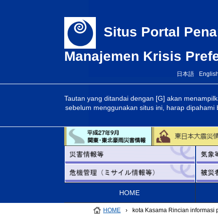
Situs Portal Pe
Manajemen Krisis Prefe
日本語
Englis
Tautan yang ditandai dengan [G] akan menampilk
sebelum menggunakan situs ini, harap dipahami 
HOME
HOME
›
kota Kasama Rincian informasi 