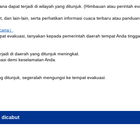
 dapat terjadi di wilayah yang ditunjuk. (Himbauan atau perintah ev
net, dan lain-lain, serta perhatikan informasi cuaca terbaru atau pandu
encana）
empat evakuasi, tanyakan kepada pemerintah daerah tempat Anda tinggal
adi di daerah yang ditunjuk meningkat.
asi demi keselamatan Anda.
ng ditunjuk, segeralah mengungsi ke tempat evakuasi.
 dicabut