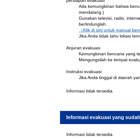
persiapan evakuasi
Ada kemungkinan bahwa bencana
mendatang.)
Gunakan televisi, radio, inter
berlindunglah.
（Klik di sini untuk manual b
Jika Anda tidak tahu lokasi t
Anjuran evakuasi
Kemungkinan bencana yang terj
Mengungsilah ke tempat evaku
Instruksi evakuasi
Jika Anda tinggal di daerah ya
Informasi tidak tersedia
Informasi evakuasi yang sudah
Informasi tidak tersedia