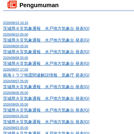
Pengumuman
2026/08/10 10:16
茨城県火災気象通報 水戸地方気象台 発表[G]
2026/08/10 05:00
茨城県火災気象通報 水戸地方気象台 発表[G]
2026/08/09 05:00
茨城県火災気象通報 水戸地方気象台 発表[G]
2026/08/08 05:00
茨城県火災気象通報 水戸地方気象台 発表[G]
2026/08/07 17:00
南海トラフ地震関連解説情報 気象庁 発表[G]
2026/08/07 05:00
茨城県火災気象通報 水戸地方気象台 発表[G]
2026/08/06 05:00
茨城県火災気象通報 水戸地方気象台 発表[G]
2026/08/05 05:00
茨城県火災気象通報 水戸地方気象台 発表[G]
2026/08/04 05:00
茨城県火災気象通報 水戸地方気象台 発表[G]
2026/08/03 05:00
茨城県火災気象通報 水戸地方気象台 発表[G]