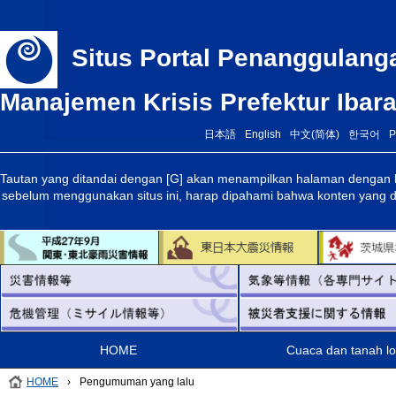
Situs Portal Penanggulan
Manajemen Krisis Prefektur Ibara
日本語
English
中文(简体)
한국어
P
Tautan yang ditandai dengan [G] akan menampilkan halaman dengan ko
sebelum menggunakan situs ini, harap dipahami bahwa konten yang d
HOME
Cuaca dan tanah l
HOME
›
Pengumuman yang lalu