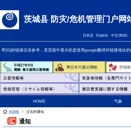
茨城县 防灾/危机管理门户网
日本語
English
中文(简体)
带[G]的链接仅供参考，其页面中显示的是使用google翻译对链接
HOME
气象
HOME
›
过去的通知
通知