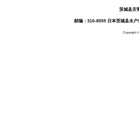
茨城县灾
邮编：310-8555 日本茨城县水户市笠原
Copyright ©