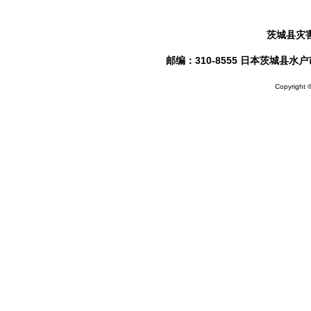
茨城县灾
邮编：310-8555 日本茨城县水户市笠原
Copyright ©